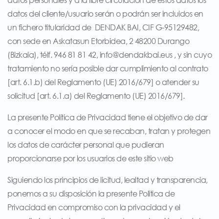
datos personales y a la libre circulación de estos datos los
datos del cliente/usuario serán o podrán ser incluidos en
un fichero titularidad de DENDAK BAI, CIF G-95129482,
con sede en Askatasun Etorbidea, 2 48200 Durango
(Bizkaia), télf.
946 81 81 42
,
info@dendakbai.eus
, y sin cuyo
tratamiento no sería posible dar cumplimiento al contrato
[art. 6.1.b) del Reglamento (UE) 2016/679] o atender su
solicitud [art. 6.1.a) del Reglamento (UE) 2016/679].
La presente Política de Privacidad tiene el objetivo de dar
a conocer el modo en que se recaban, tratan y protegen
los datos de carácter personal que pudieran
proporcionarse por los usuarios de este sitio web
Siguiendo los principios de licitud, lealtad y transparencia,
ponemos a su disposición la presente Política de
Privacidad en compromiso con la privacidad y el