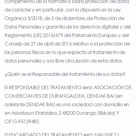
cumplimiento de la normativa sobre protección de datos
de carácter y en particular, con lo dispuesto en la Ley
Orgánica 3/2018, de 5 de diciembre, de Protección de
Datos Personales y garantía de los derechos digitales y del
Reglamento (UE) 2016/679 del Parlamento Europeo y del
Consejo de 27 de abril de 2016 relativo a la protección de
las personas físicas en lo que respecta al tratamiento de
datos personales y a la libre circulación de estos datos.
¿Quién es el Responsable del tratamiento de sus datos?
El RESPONSABLE DEL TRATAMIENTO será: ASOCIACIÓN DE
COMERCIANTES DE DURANGALDEA, DENDAK BAI (en
adelante DENDAK BAI) es una sociedad con domicilio en
en Askatasun Etorbidea, 2 48200 Durango (Bizkaia) Y
CIF G-95129482
El ENCARGADO DEL TRATAMIENTO será: MAI LINE S.L.,