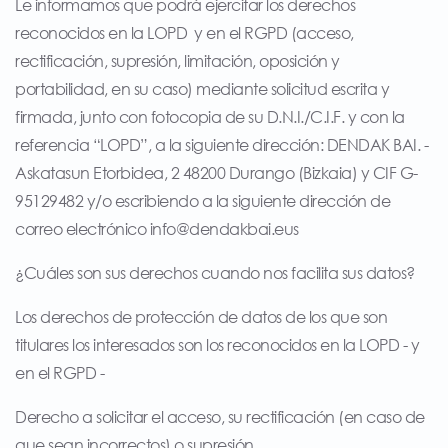
Le informamos que podrá ejercitar los derechos
reconocidos en la LOPD y en el RGPD (acceso,
rectificación, supresión, limitación, oposición y
portabilidad, en su caso) mediante solicitud escrita y
firmada, junto con fotocopia de su D.N.I./C.I.F. y con la
referencia “LOPD”, a la siguiente dirección: DENDAK BAI. -
Askatasun Etorbidea, 2 48200 Durango (Bizkaia) y CIF G-
95129482 y/o escribiendo a la siguiente dirección de
correo electrónico
info@dendakbai.eus
¿Cuáles son sus derechos cuando nos facilita sus datos?
Los derechos de protección de datos de los que son
titulares los interesados son los reconocidos en la LOPD - y
en el RGPD -
Derecho a solicitar el acceso, su rectificación (en caso de
que sean incorrectos) o supresión.