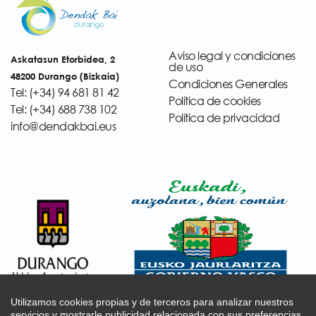
Aviso legal y condiciones
Askatasun Etorbidea, 2
de uso
48200 Durango (Bizkaia)
Condiciones Generales
Tel: (+34) 94 681 81 42
Política de cookies
Tel: (+34) 688 738 102
Política de privacidad
info@dendakbai.eus
Utilizamos cookies propias y de terceros para analizar nuestros
servicios y mostrarle publicidad relacionada con sus preferencias