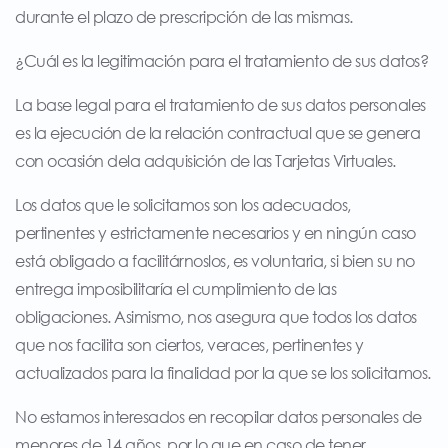
durante el plazo de prescripción de las mismas.
¿Cuál es la legitimación para el tratamiento de sus datos?
La base legal para el tratamiento de sus datos personales
es la ejecución de la relación contractual que se genera
con ocasión dela adquisición de las Tarjetas Virtuales.
Los datos que le solicitamos son los adecuados,
pertinentes y estrictamente necesarios y en ningún caso
está obligado a facilitárnoslos, es voluntaria, si bien su no
entrega imposibilitaría el cumplimiento de las
obligaciones. Asimismo, nos asegura que todos los datos
que nos facilita son ciertos, veraces, pertinentes y
actualizados para la finalidad por la que se los solicitamos.
No estamos interesados en recopilar datos personales de
menores de 14 años, por lo que en caso de tener